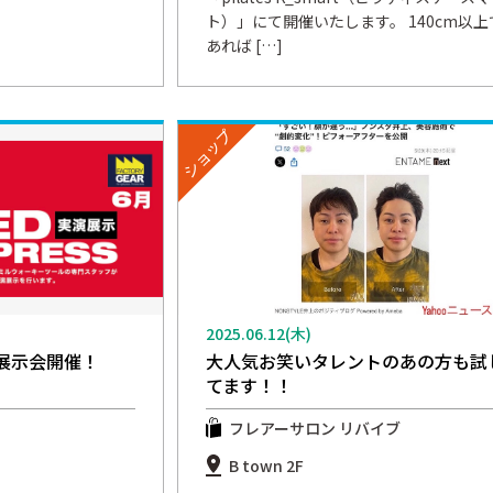
ト）」にて開催いたします。 140cm以上
あれば […]
ショップ
2025.06.12(木)
展示会開催！
大人気お笑いタレントのあの方も試
てます！！
フレアーサロン リバイブ
B town 2F