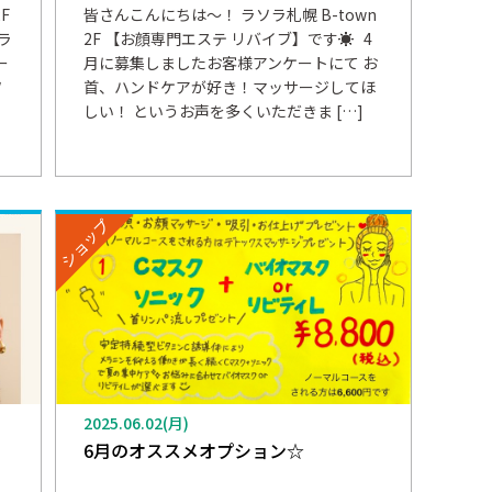
F
皆さんこんにちは～！ ラソラ札幌 B-town
ラ
2F 【お顔専門エステ リバイブ】です☀️ 4
ー
月に募集しましたお客様アンケートにて お
ソ
首、ハンドケアが好き！マッサージしてほ
しい！ というお声を多くいただきま […]
ショップ
2025.06.02(月)
6月のオススメオプション☆