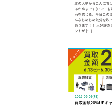
北の大地からこんにちは
あかぬまです(/・ω・)
雨を感じる、今日この頃です
んなじめじめ気分を吹
あります！！ 大好評の
ントが […]
ショップ
2025.06.09(月)
買取金額20％UPキ