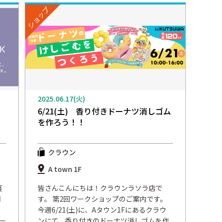
ショップ
2025.06.17(火)
6/21(土) 香り付きドーナツ消しゴム
を作ろう！！
クラウン
A town 1F
軽
皆さんこんにちは！クラウンラソラ店で
月
す。 第2回ワークショップのご案内です。
今週6/21(土)に、Aタウン1Fにあるクラウ
マー
ンにて、香り付きのドーナツ消しゴムを作