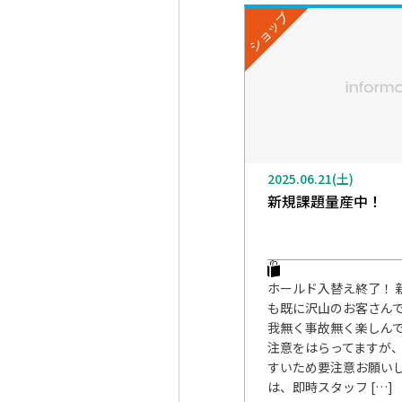
ショップ
2025.06.21(土)
新規課題量産中！
ホールド入替え終了！ 新
も既に沢山のお客さんで
我無く事故無く楽しんで下さ
注意をはらってますが
すいため要注意お願いし
は、即時スタッフ […]