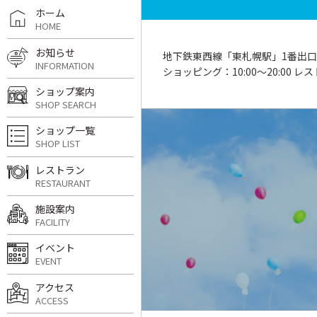
ホーム
HOME
お知らせ
地下鉄東西線「東札幌駅」1番出口
INFORMATION
ショッピング：10:00〜20:00 レスト
ショップ案内
SHOP SEARCH
ショップ一覧
SHOP LIST
レストラン
RESTAURANT
施設案内
FACILITY
イベント
EVENT
アクセス
ACCESS