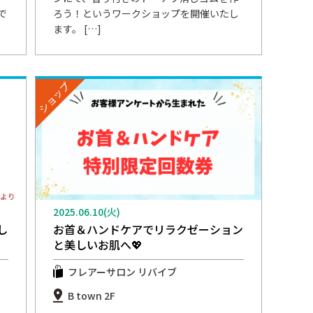
で
ろう！というワークショップを開催いたし
ます。 […]
ショップ
2025.06.10(火)
し
お首＆ハンドケアでリラクゼーション
と美しいお肌へ💖
フレアーサロン リバイブ
B town 2F