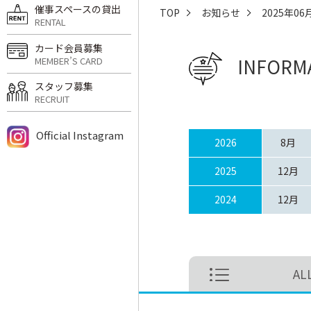
催事スペースの貸出
TOP
お知らせ
2025年06
RENTAL
カード会員募集
INFORM
MEMBER’S CARD
スタッフ募集
RECRUIT
Official Instagram
2026
8月
2025
12月
2024
12月
AL