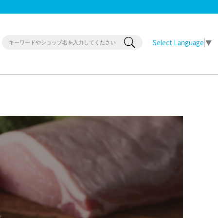
Select Language
▼