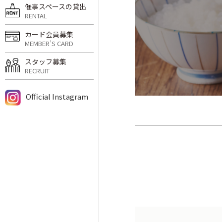
催事スペースの貸出
RENTAL
カード会員募集
MEMBER’S CARD
スタッフ募集
RECRUIT
Official Instagram