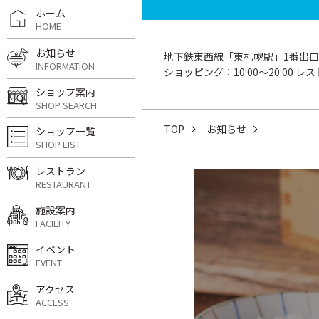
ホーム
HOME
お知らせ
地下鉄東西線「東札幌駅」1番出口
INFORMATION
ショッピング：10:00〜20:00 レスト
ショップ案内
SHOP SEARCH
TOP
お知らせ
ショップ一覧
SHOP LIST
レストラン
RESTAURANT
施設案内
FACILITY
イベント
EVENT
アクセス
ACCESS