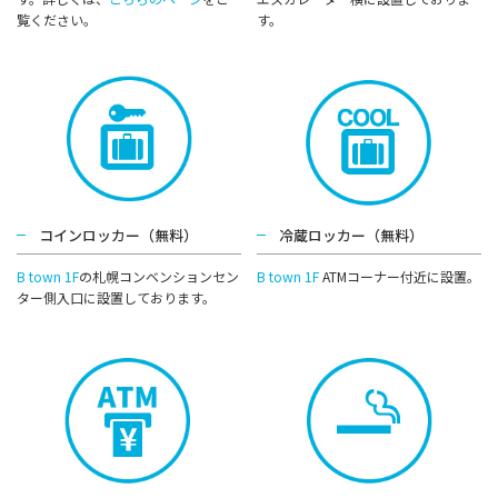
覧ください。
す。
コインロッカー（無料）
冷蔵ロッカー（無料）
B town 1F
の札幌コンベンションセン
B town 1F
ATMコーナー付近に設置。
ター側⼊⼝に設置しております。