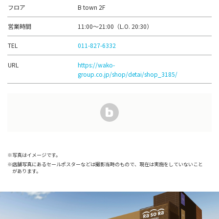
フロア
B town 2F
営業時間
11:00〜21:00（L.O. 20:30）
TEL
011-827-6332
URL
https://wako-
group.co.jp/shop/detai/shop_3185/
写真はイメージです。
店舗写真にあるセールポスターなどは撮影当時のもので、現在は実施をしていないこと
があります。