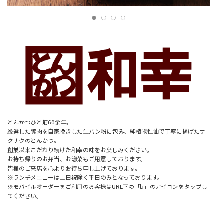
とんかつひと筋60余年。
厳選した豚肉を自家挽きした生パン粉に包み、純植物性油で丁寧に揚げたサ
クサクのとんかつ。
創業以来こだわり続けた和幸の味をお楽しみください。
お持ち帰りのお弁当、お惣菜もご用意しております。
皆様のご来店を心よりお待ち申し上げております。
※ランチメニューは土日祝除く平日のみとなっております。
※モバイルオーダーをご利用のお客様はURL下の「b」のアイコンをタップし
てください。