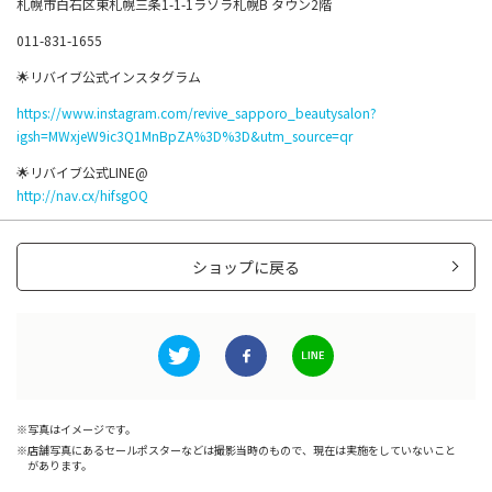
札幌市白石区東札幌三条1-1-1ラソラ札幌B タウン2階
011-831-1655
🌟リバイブ公式インスタグラム
https://www.instagram.com/revive_sapporo_beautysalon?
igsh=MWxjeW9ic3Q1MnBpZA%3D%3D&utm_source=qr
🌟リバイブ公式LINE@
http://nav.cx/hifsgOQ
ショップに戻る
写真はイメージです。
店舗写真にあるセールポスターなどは撮影当時のもので、現在は実施をしていないこと
があります。