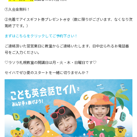
①入会金無料！
②先着でアイスギフト券プレゼント🍧🍨（数に限りがございます、なくなり次
第終了です。）
まずはこちらをクリックしてご予約下さい！
ご連絡頂いた翌営業日に教室からご連絡いたします、日中出られるお電話番
号をご入力ください。
♡ラソラ札幌教室の開講日は月・火・木・日曜日です♡
セイハでぜひ夏のスタートを一緒に切りませんか？