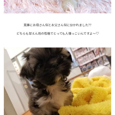
見事にお母さん似とお父さん似に分かれました??
どちらも甘えん坊の性格でとっても人懐っこいんですよ～♡