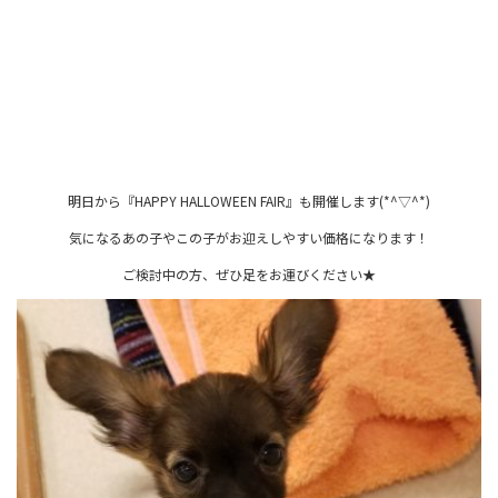
明日から『HAPPY HALLOWEEN FAIR』も開催します(*^▽^*)
気になるあの子やこの子がお迎えしやすい価格になります！
ご検討中の方、ぜひ足をお運びください★