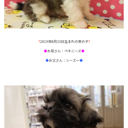
?
2019年8月23日生まれの男の子
?
◆
お母さん：ペキニーズ
◆
◆
お父さん：シーズー
◆