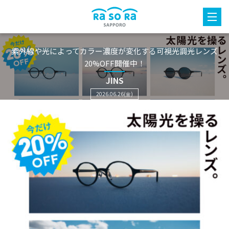
紫外線や光によってカラー濃度が変化する可視光調光レンズ
20%OFF開催中！
JINS
2026.06.26(金)