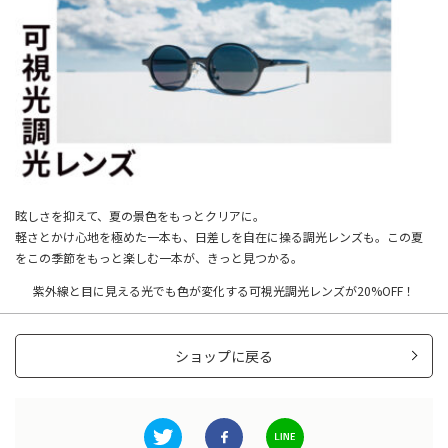
眩しさを抑えて、夏の景色をもっとクリアに。
軽さとかけ心地を極めた一本も、日差しを自在に操る調光レンズも。この夏
をこの季節をもっと楽しむ一本が、きっと見つかる。
紫外線と目に見える光でも色が変化する可視光調光レンズが20%OFF！
ショップに戻る