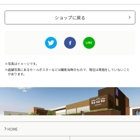
ショップに戻る
写真はイメージです。
店舗写真にあるセールポスターなどは撮影当時のもので、現在は実施をしていないこと
があります。
HOME