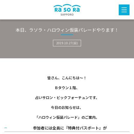
本日、ラソラ・ハロウィン仮装パレードやります！
2019.10.27(日)
皆さん、こんにちは～！
Ｂタウン１階、
占いサロン・ビックフォーチュンです。
今日のお知らせは、
「ハロウィン仮装パレード」のご案内。
参加者には全員に『特典付パスポート』が