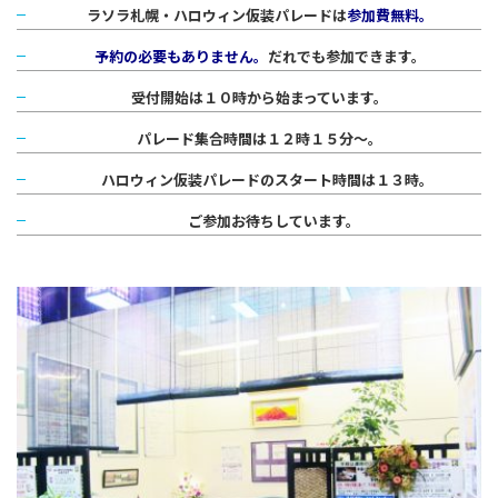
ラソラ札幌・ハロウィン仮装パレードは
参加費無料。
予約の必要もありません。
だれでも参加できます。
受付開始は１０時から始まっています。
パレード集合時間は１２時１５分～。
ハロウィン仮装パレードのスタート時間は１３時。
ご参加お待ちしています。