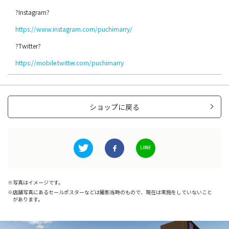
?Instagram?
https://www.instagram.com/puchimarry/
?Twitter?
https://mobile.twitter.com/puchimarry
ショップに戻る
写真はイメージです。
店舗写真にあるセールポスターなどは撮影当時のもので、現在は実施をしていないこと
があります。