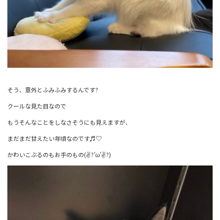
そう、意外とふみふみするんです?
クールな見た目なので
もうそんなことをしなさそうにも見えますが、
まだまだ甘えたい年頃なのです♬︎♡
かわいこぶるのもお手のもの(✌?’ω’✌?)