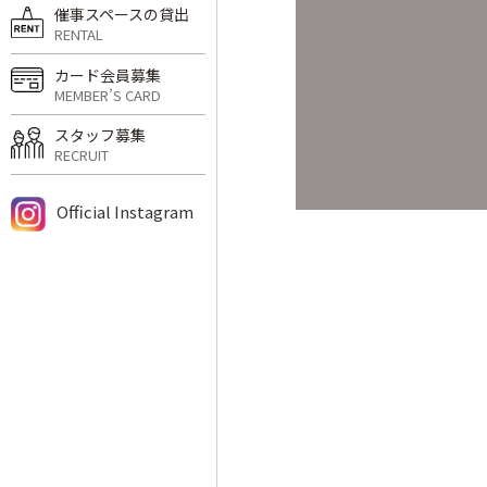
催事スペースの貸出
RENTAL
カード会員募集
MEMBER’S CARD
スタッフ募集
RECRUIT
Official Instagram