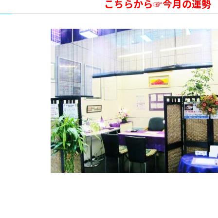
こちらから☞
今月の運勢