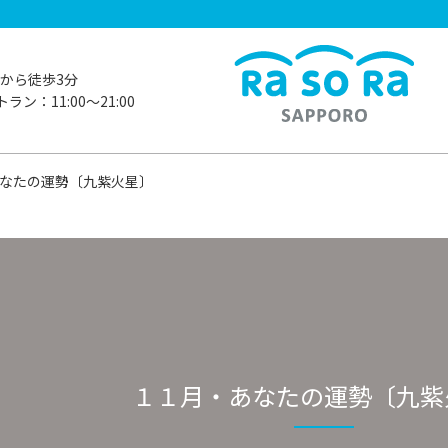
から徒歩3分
ラン：11:00〜21:00
なたの運勢〔九紫火星〕
１１月・あなたの運勢〔九紫