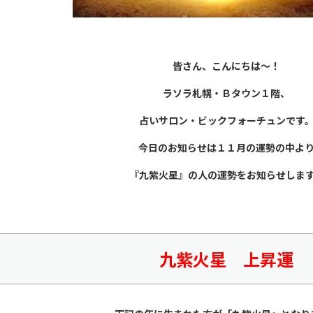
皆さん、こんにちは～！
ラソラ札幌・Ｂタウン１階、
占いサロン・ビックフォーチュンです
今日のお知らせは１１月の運勢の中よ
『九紫火星』の人の運勢をお知らせしま
九紫火星 上昇運