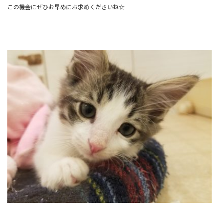
この機会にぜひお早めにお求めくださいね☆