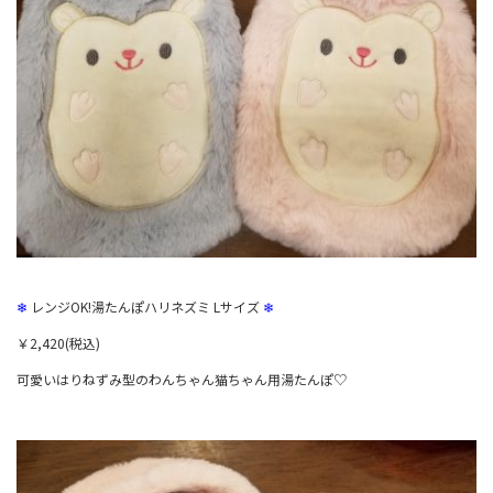
❄
レンジOK!湯たんぽハリネズミ Lサイズ
❄
￥2,420(税込)
可愛いはりねずみ型のわんちゃん猫ちゃん用湯たんぽ♡