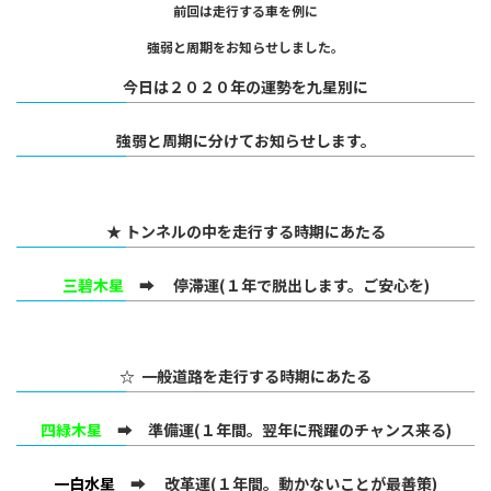
前回は走行する車を例に
強弱と周期をお知らせしました。
今日は２０２０年の運勢を九星別に
強弱と周期に分けてお知らせします。
★ トンネルの中を走行する時期にあたる
三碧木星
➡ 停滞運(１年で脱出します。ご安心を)
☆ 一般道路を走行する時期にあたる
四緑木星
➡ 準備運(１年間。翌年に飛躍のチャンス来る)
一白水星
➡ 改革運(１年間。動かないことが最善策)