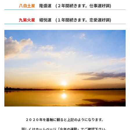
八白土星
隆盛運 (２年間続きます。仕事運好調)
九紫火星
嬉悦運 (１年間続きます。恋愛運好調)
２０２０年を基軸に観ると上記のようになります。
詳しくはホームページ「今年の運勢」でご確認下さい。