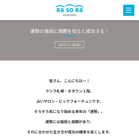
運勢の強弱と周期を知ると成功する！
2019.12.18(水)
皆さん、こんにちは～！
ラソラ札幌・Ｂタウン１階、
占いサロン・ビックフォーチュンです。
そろそろ気になり始める来年の「運勢」。
運勢には強弱と周期があり、
それに合わせた生き方が成功の確率を高くします。