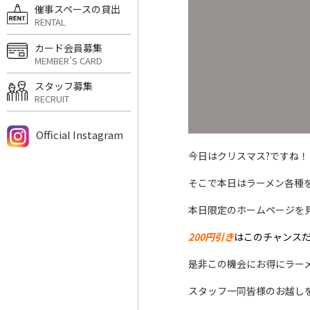
催事スペースの貸出
RENTAL
カード会員募集
MEMBER’S CARD
スタッフ募集
RECRUIT
Official Instagram
今日はクリスマス?ですね！
そこで本日はラーメン各種
本日限定のホームページを
200円引き
はこのチャンスだ
是非この機会にお得にラー
スタッフ一同皆様のお越し