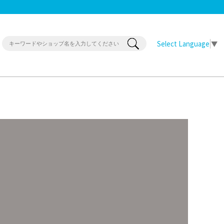
Select Language
▼