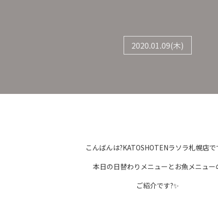
2020.01.09(木)
こんばんは?KATOSHOTENラソラ札幌店
本日の日替わりメニューとお魚メニュー
ご紹介です?✨