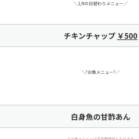
＼1/9の日替わりメニュー／
チキンチャップ
￥500
＼?お魚メニュー?／
白身魚の甘酢あん
※お魚メニューは不定期提供となります