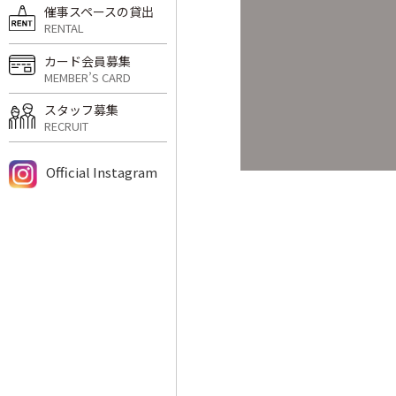
催事スペースの貸出
RENTAL
カード会員募集
MEMBER’S CARD
スタッフ募集
RECRUIT
Official Instagram