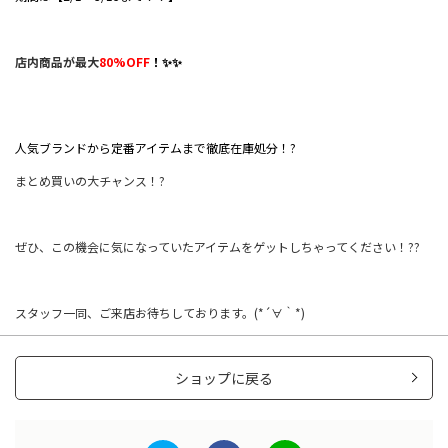
店内商品が最大
80%OFF
！✨✨
人気ブランドから定番アイテムまで徹底在庫処分！?
まとめ買いの大チャンス！?
ぜひ、この機会に気になっていたアイテムをゲットしちゃってください！??
スタッフ一同、ご来店お待ちしております。(*´∀｀*)
ショップに戻る