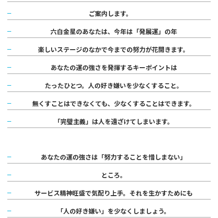
ご案内します。
六白金星のあなたは、今年は「発展運」の年
楽しいステージのなかで
今までの努力が花開きます。
あなたの運の強さを発揮する
キーポイントは
たったひとつ。
人の好き嫌いを少なくすること。
無くすことはできなくても、
少なくすることはできます。
「完璧主義」は人を遠ざけてしまいます。
あなたの運の強さは
「努力することを惜しまない」
ところ。
サービス精神旺盛で気配り上手。
それを生かすためにも
「人の好き嫌い」を少なくしましょう。