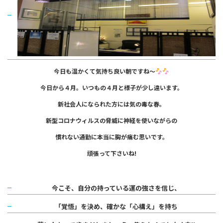
今日も温かくて気持ち良い朝ですね～
今日から４月。
いつもの４月と様子が少し違います。
新社会人になられた方には気の毒な春。
新型コロナウィルスの脅威に
神経を使いながらの
慣れない通勤に
本当に胸が痛む思いです。
頑張って下さいね!
今こそ、自分の持っている運の強さを信じ、
「覚悟」を決め、確かな「心構え」を持ち