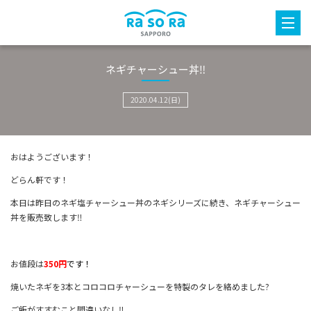
ネギチャーシュー丼‼️
2020.04.12(日)
おはようございます！
どらん軒です！
本日は昨日のネギ塩チャーシュー丼のネギシリーズに続き、ネギチャーシュー
丼を販売致します‼
お値段は
350円
です！
焼いたネギを3本とコロコロチャーシューを特製のタレを絡めました?
ご飯がすすむこと間違いなし‼