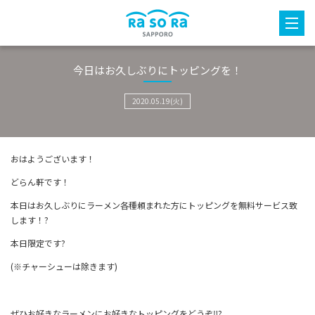
今日はお久しぶりにトッピングを！
2020.05.19(火)
おはようございます！
どらん軒です！
本日はお久しぶりにラーメン各種頼まれた方にトッピングを無料サービス致
します！?
本日限定です?
(※チャーシューは除きます)
ぜひお好きなラーメンにお好きなトッピングをどうぞ‼?