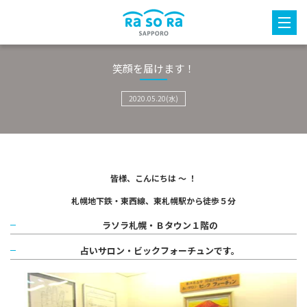
笑顔を届けます！
2020.05.20(水)
皆様、こんにちは ～ ！
札幌地下鉄・東西線、東札幌駅から徒歩５分
ラソラ札幌・Ｂタウン１階の
占いサロン・ビックフォーチュンです。