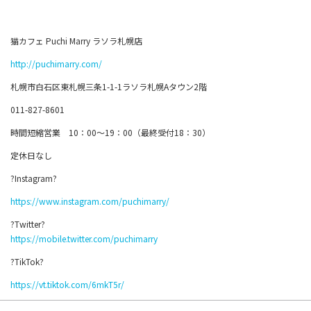
猫カフェ Puchi Marry ラソラ札幌店
http://puchimarry.com/
札幌市白石区東札幌三条1-1-1ラソラ札幌Aタウン2階
011-827-8601
時間短縮営業 10：00～19：00（最終受付18：30）
定休日なし
?Instagram?
https://www.instagram.com/puchimarry/
?Twitter?
https://mobile.twitter.com/puchimarry
?TikTok?
https://vt.tiktok.com/6mkT5r/