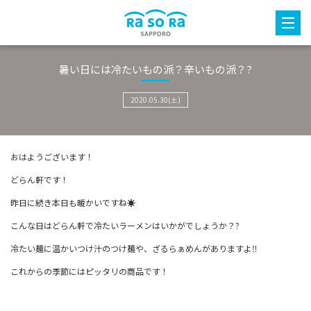
暑い日には冷たいもの派？辛いもの派？?
2020.05.30(土)
おはようございます！
どらん軒です！
昨日に続き本日も暖かいですね☀
こんな日はどらん軒で冷たいラーメンはいかがでしょうか？?
冷たい麺に温かいつけ汁のつけ麺や、ざるらぁめんがありますよ‼
これからの季節にはピッタリの商品です！