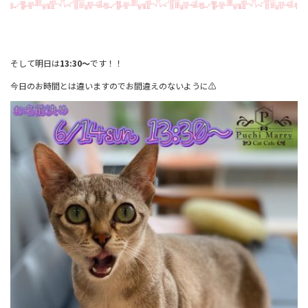
そして明日は
13:30～
です！！
今日のお時間とは違いますのでお間違えのないように⚠