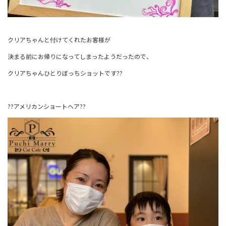
クリアちゃんと付けてくれたお客様が
決まる前にお帰りになってしまったようだったので、
クリアちゃんひとりぼっちショットです??
??アメリカンショートヘア??