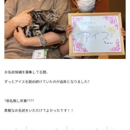
お名前候補を募集してる間、
ずっとアイスを舐め続けていたのが由来となりました?
?㊗名無し卒業????
素敵なお名前をいただけてよかったです！！