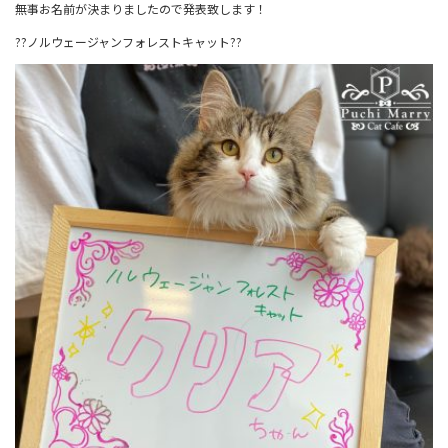
無事お名前が決まりましたので発表致します！
??ノルウェージャンフォレストキャット??