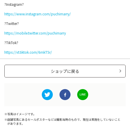
?Instagram?
https://www.instagram.com/puchimarry/
?Twitter?
https://mobile.twitter.com/puchimarry
?TikTok?
https://vt.tiktok.com/6mkT5r/
ショップに戻る
写真はイメージです。
店舗写真にあるセールポスターなどは撮影当時のもので、現在は実施をしていないこと
があります。