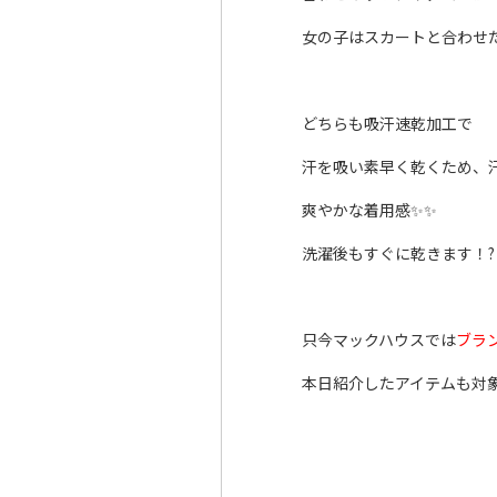
女の子はスカートと合わせ
どちらも吸汗速乾加工で
汗を吸い素早く乾くため、
爽やかな着用感✨✨
洗濯後もすぐに乾きます！?
只今マックハウスでは
ブラ
本日紹介したアイテムも対