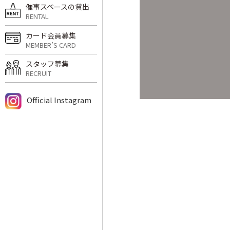
催事スペースの貸出
RENTAL
カード会員募集
MEMBER’S CARD
スタッフ募集
RECRUIT
Official Instagram