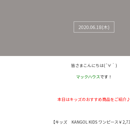
2020.06.18(木)
皆さまこんにちは(´∀｀)
マックハウス
です！
本日はキッズのおすすめ商品をご紹介
【キッズ KANGOL KIDS ワンピース￥2,7