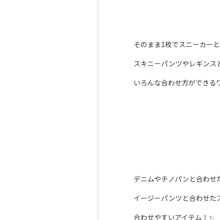
そのまま1枚でスニーカー
スキニーパンツやレギンス
いろんな合わせ方ができるワ
デニムやチノパンと合わせ
イージーパンツと合わせた
合わせやすいアイテム！✨