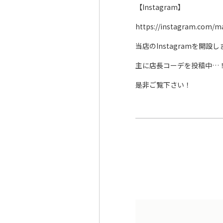
【Instagram】
https://instagram.com/m
当店のInstagramを開設
主に店長コーデを投稿中…
是非ご覧下さい！