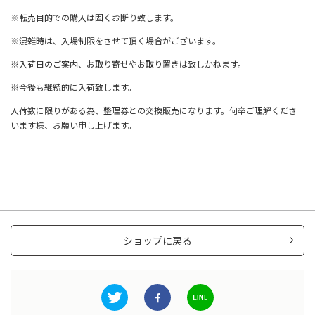
※転売目的での購入は固くお断り致します。
※混雑時は、入場制限をさせて頂く場合がございます。
※入荷日のご案内、お取り寄せやお取り置きは致しかねます。
※今後も継続的に入荷致します。
入荷数に限りがある為、整理券との交換販売になります。何卒ご理解くださ
います様、お願い申し上げます。
ショップに戻る