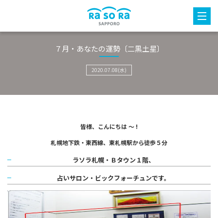
７月・あなたの運勢〔二黒土星〕
2020.07.08(水)
皆様、こんにちは ～ !
札幌地下鉄・東西線、東札幌駅から徒歩５分
ラソラ札幌・Ｂタウン１階、
占いサロン・ビックフォーチュンです。