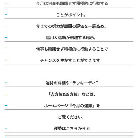
今月は何事も躊躇せず積極的に行動する
ことがポイント。
今までの努力が周囲の評価を一層高め、
信用＆信頼が倍増する暗示。
何事も躊躇せず積極的に行動することで
チャンスを生かすことができます。
運勢の詳細や“ラッキーディ”
「吉方位&凶方位」などは、
ホームページ『今月の運勢』を
ご覧ください。
運勢はこちらから☞