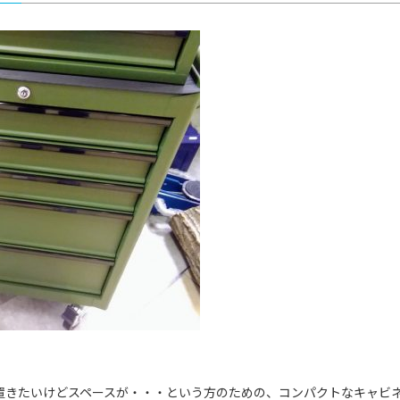
置きたいけどスペースが・・・という方のための、コンパクトなキャビ