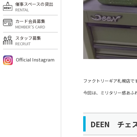
催事スペースの貸出
RENTAL
カード会員募集
MEMBER’S CARD
スタッフ募集
RECRUIT
Official Instagram
ファクトリーギア札幌店で
今回は、ミリタリー感あふ
DEEN チ