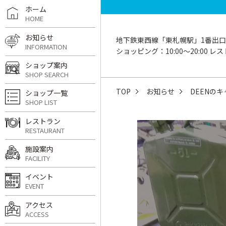
ホーム
HOME
お知らせ
地下鉄東西線「東札幌駅」1番出口
INFORMATION
ショッピング：10:00〜20:00 レスト
ショップ案内
SHOP SEARCH
TOP
お知らせ
DEENの
ショップ一覧
SHOP LIST
レストラン
RESTAURANT
施設案内
FACILITY
イベント
EVENT
アクセス
ACCESS