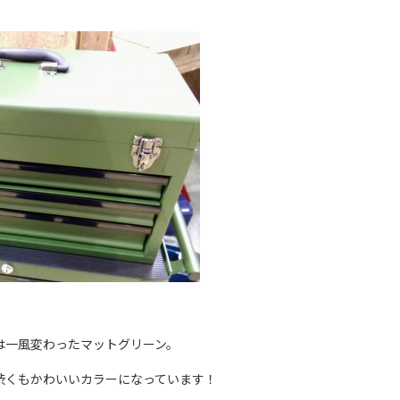
は一風変わったマットグリーン。
渋くもかわいいカラーになっています！