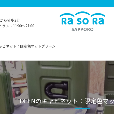
から徒歩3分
ラン：11:00〜21:00
キャビネット：限定色マットグリーン
DEENのキャビネット：限定色マ