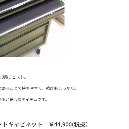
の3段チェスト。
にあることで持ちやすく、強度もしっかり。
あると安心なアイテムです。
トキャビネット ￥44,900(税抜）