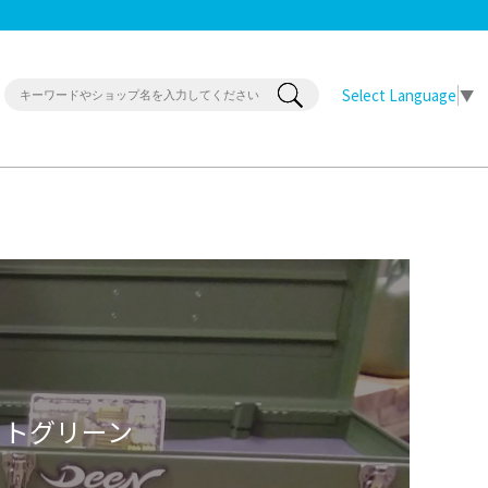
Select Language
▼
ットグリーン