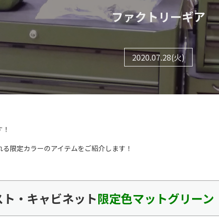
ファクトリーギア
2020.07.28(火)
す！
れる限定カラーのアイテムをご紹介します！
ェスト・キャビネット
限定色マットグリーン