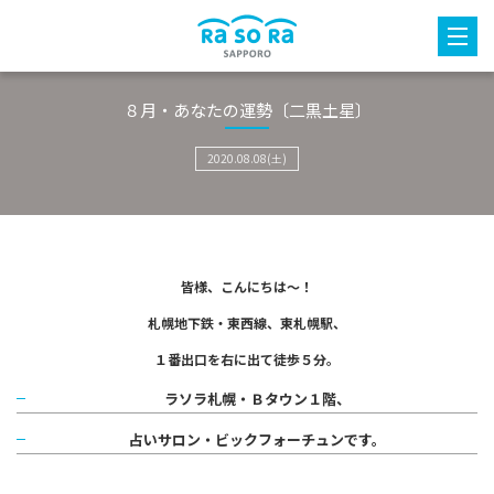
８月・あなたの運勢〔二黒土星〕
2020.08.08(土)
皆様、こんにちは～！
札幌地下鉄・東西線、東札幌駅、
１番出口を右に出て徒歩５分。
ラソラ札幌・Ｂタウン１階、
占いサロン・ビックフォーチュンです。