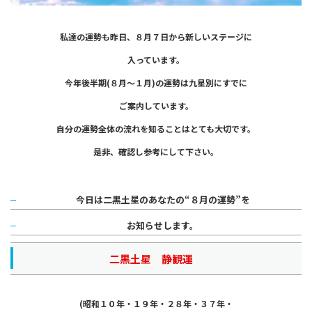
私達の運勢も昨日、８月７日から
新しいステージに
入っています。
今年後半期(８月～１月)の運勢は九星別に
すでに
ご案内しています。
自分の運勢全体の流れを知ることは
とても大切です。
是非、確認し参考にして下さい。
今日は二黒土星のあなたの
“８月の運勢”を
お知らせします。
二黒土星 静観運
(昭和１０年・１９年・２８年・３７年・