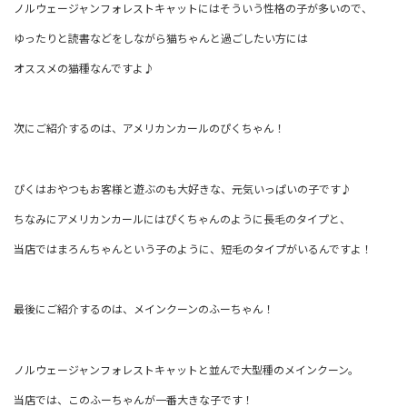
ノルウェージャンフォレストキャットにはそういう性格の子が多いので、
ゆったりと読書などをしながら猫ちゃんと過ごしたい方には
オススメの猫種なんですよ♪
次にご紹介するのは、アメリカンカールのぴくちゃん！
ぴくはおやつもお客様と遊ぶのも大好きな、元気いっぱいの子です♪
ちなみにアメリカンカールにはぴくちゃんのように長毛のタイプと、
当店ではまろんちゃんという子のように、短毛のタイプがいるんですよ！
最後にご紹介するのは、メインクーンのふーちゃん！
ノルウェージャンフォレストキャットと並んで大型種のメインクーン。
当店では、このふーちゃんが一番大きな子です！