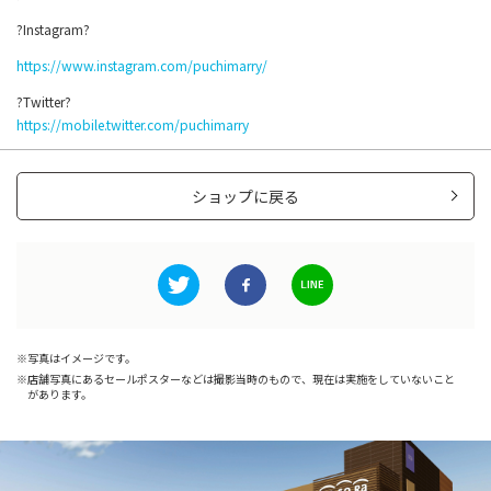
?Instagram?
https://www.instagram.com/puchimarry/
?Twitter?
https://mobile.twitter.com/puchimarry
ショップに戻る
写真はイメージです。
店舗写真にあるセールポスターなどは撮影当時のもので、現在は実施をしていないこと
があります。