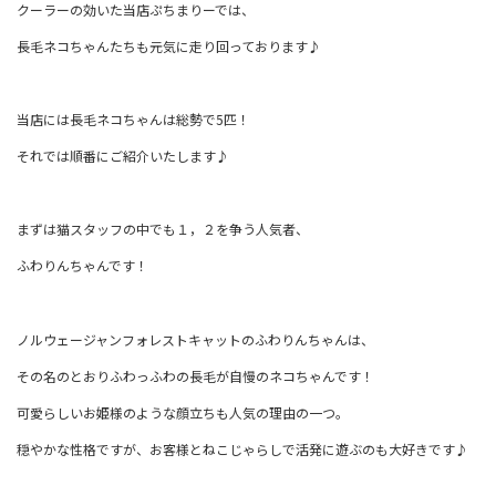
クーラーの効いた当店ぷちまりーでは、
長毛ネコちゃんたちも元気に走り回っております♪
当店には長毛ネコちゃんは総勢で5匹！
それでは順番にご紹介いたします♪
まずは猫スタッフの中でも１，２を争う人気者、
ふわりんちゃんです！
ノルウェージャンフォレストキャットのふわりんちゃんは、
その名のとおりふわっふわの長毛が自慢のネコちゃんです！
可愛らしいお姫様のような顔立ちも人気の理由の一つ。
穏やかな性格ですが、お客様とねこじゃらしで活発に遊ぶのも大好きです♪