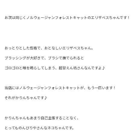
お次は同じくノルウェージャンフォレストキャットのエリザベスちゃんです！
おっとりとした性格で、おとなしいエリザベスちゃん。
ブラッシングが大好きで、ブラシで撫でられると
ゴロゴロと喉を鳴らしてしまう、超甘えん坊さんなんですよ♪
当店にはノルウェージャンフォレストキャットが、もう一匹います！
それがかりんちゃんです♪
かりんちゃんもあまり自己主張することなく、
とってものんびりやさんなネコちゃんです。