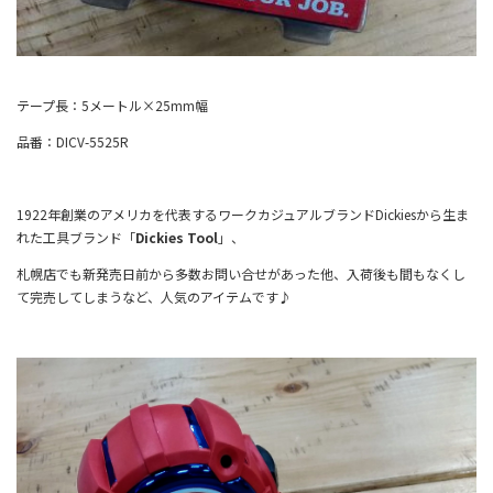
テープ長：5メートル×25mm幅
品番：DICV-5525R
1922年創業のアメリカを代表するワークカジュアルブランドDickiesから生ま
れた工具ブランド「
Dickies Tool
」、
札幌店でも新発売日前から多数お問い合せがあった他、入荷後も間もなくし
て完売してしまうなど、人気のアイテムです♪