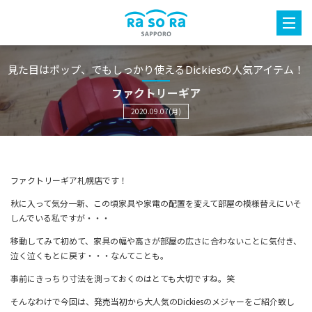
見た目はポップ、でもしっかり使えるDickiesの人気アイテム！
ファクトリーギア
2020.09.07(月)
ファクトリーギア札幌店です！
秋に入って気分一新、この頃家具や家電の配置を変えて部屋の模様替えにいそ
しんでいる私ですが・・・
移動してみて初めて、家具の幅や高さが部屋の広さに合わないことに気付き、
泣く泣くもとに戻す・・・なんてことも。
事前にきっちり寸法を測っておくのはとても大切ですね。笑
そんなわけで今回は、発売当初から大人気のDickiesのメジャーをご紹介致し