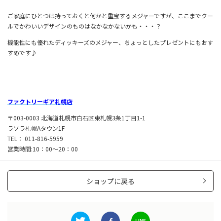
ご家庭にひとつは持っておくと何かと重宝するメジャーですが、ここまでクー
ルでかわいいデザインのものはなかなかないかも・・・？
機能性にも優れたディッキーズのメジャー、ちょっとしたプレゼントにもおす
すめです♪
ファクトリーギア札幌店
〒003-0003 北海道札幌市白石区東札幌3条1丁目1-1
ラソラ札幌Aタウン1F
TEL： 011-816-5959
営業時間:10：00～20：00
ショップに戻る