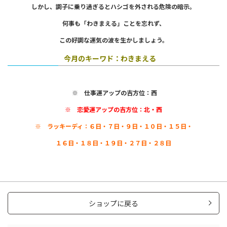
しかし、調子に乗り過ぎると
ハシゴを外される危険の暗示。
何事も「わきまえる」ことを忘れず、
この好調な運気の波を生かしましょう。
今月のキーワド：わきまえる
※ 仕事運アップの吉方位：西
※ 恋愛運アップの吉方位：北・西
※ ラッキーディ：６日・７日・９日・
１０日・１５日・
１６日・１８日・
１９日・２７日・２８日
ショップに戻る