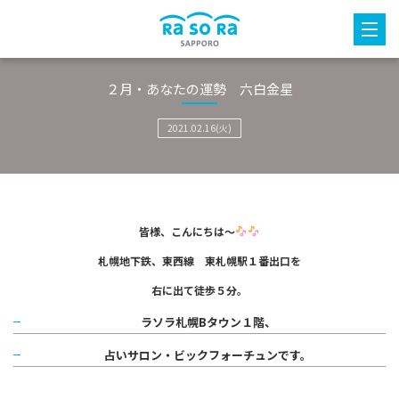
２月・あなたの運勢 六白金星
2021.02.16(火)
皆様、こんにちは～
札幌地下鉄、東西線 東札幌駅１番出口を
右に出て徒歩５分。
ラソラ札幌Bタウン１階、
占いサロン・ビックフォーチュンです。