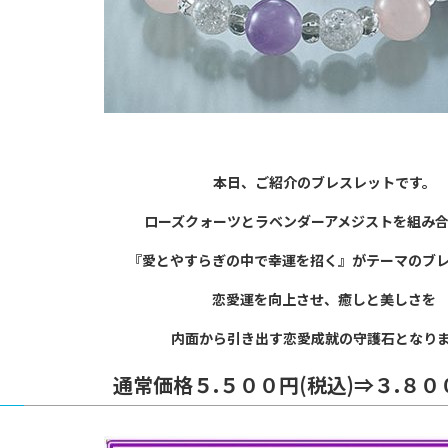
本日、ご紹介のブレスレットです。
ローズクォーツとラベンダーアメジストを組み
『愛とやすらぎの中で幸運を招く』がテーマのブ
恋愛運を向上させ、癒しと美しさを
内面から引き出す恋愛成就の
守護石となり
通常価格５.５００円(税込)⇒３.８０