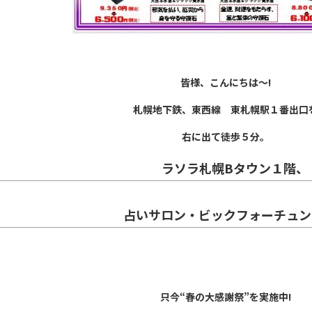
皆様、こんにちは～!
札幌地下鉄、東西線 東札幌駅１番出口
右に出て徒歩５分。
ラソラ札幌Bタウン１階、
占いサロン・ビックフォーチュン
只今“春の大感謝祭”を
実施中!