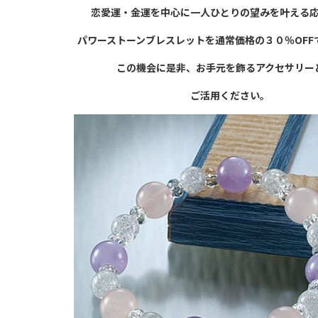
恋愛運・金運を中心に一人ひとりの望みを
叶える
パワーストーンブレスレットを通常価格の
３０％OF
この機会に是非、
お手元を飾るアクセサリー
ご活用ください。