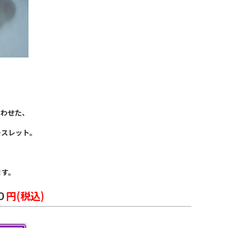
合わせた、
レスレット。
ます。
０
円(税込)