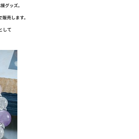
応援グッズ。
Fで販売します。
として