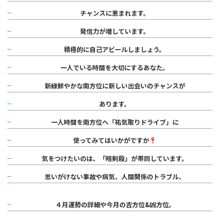
チャンスに
恵まれます。
発信力が増しています。
積極的に自己アピールしましょう。
一人でいる時間を大切にするあなた。
新緑鮮やかな南方位に新しい出会いの
チャンスが
あります。
一人時間を南方位へ「祐気取りドライブ」に
使ってみてはいかがですか
気をつけたいのは、「暗剣殺」が帯同しています。
思いがけない事故や病気、人間関係のトラブル、
４月運勢の詳細や今月の吉方位&凶方位。