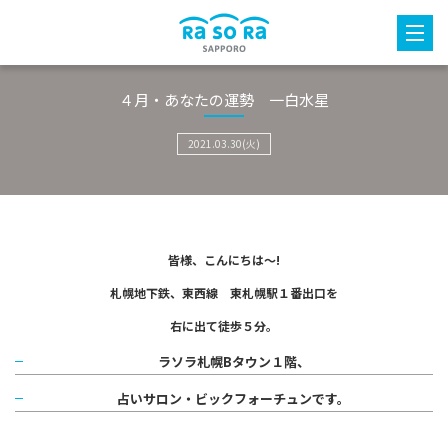
４月・あなたの運勢 一白水星
2021.03.30(火)
皆様、こんにちは～!
札幌地下鉄、東西線 東札幌駅１番出口を
右に出て徒歩５分。
ラソラ札幌Bタウン１階、
占いサロン・ビックフォーチュンです。