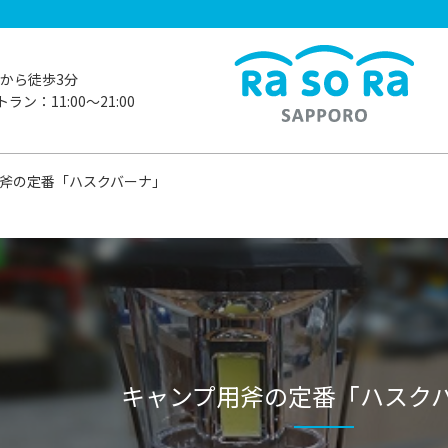
から徒歩3分
ラン：11:00〜21:00
斧の定番「ハスクバーナ」
キャンプ用斧の定番「ハスク