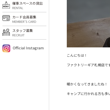
催事スペースの貸出
RENTAL
カード会員募集
MEMBER’S CARD
スタッフ募集
RECRUIT
Official Instagram
こんにちは！
ファクトリーギア札幌店で
暖かくなってきましたね！
キャンプに行かれる方も多