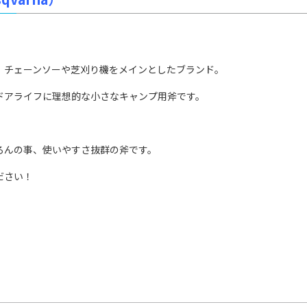
、チェーンソーや芝刈り機をメインとしたブランド。
ドアライフに理想的な小さなキャンプ用斧です。
ろんの事、使いやすさ抜群の斧です。
ださい！