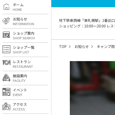
ホーム
HOME
お知らせ
地下鉄東西線「東札幌駅」1番出口
INFORMATION
ショッピング：10:00〜20:00 レスト
ショップ案内
SHOP SEARCH
TOP
お知らせ
キャンプ用
ショップ一覧
SHOP LIST
レストラン
RESTAURANT
施設案内
FACILITY
イベント
EVENT
アクセス
ACCESS