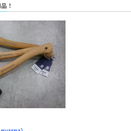
商品！
varna）