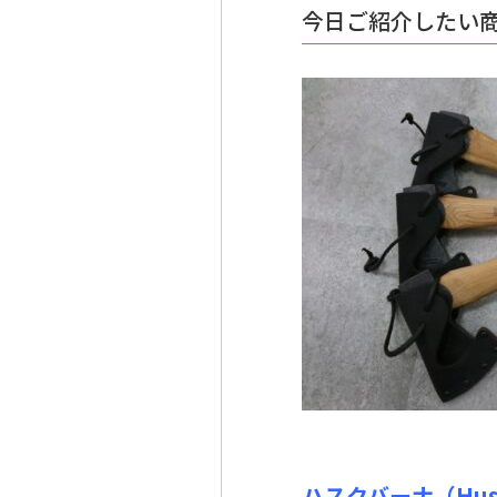
今日ご紹介したい
ハスクバーナ（Husq