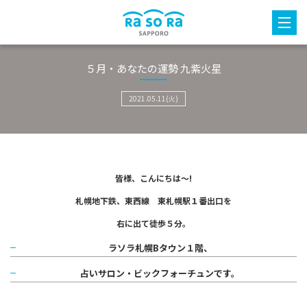
５月・あなたの運勢 九紫火星
2021.05.11(火)
皆様、こんにちは～!
札幌地下鉄、東西線 東札幌駅１番出口を
右に出て徒歩５分。
ラソラ札幌Bタウン１階、
占いサロン・ビックフォーチュンです。