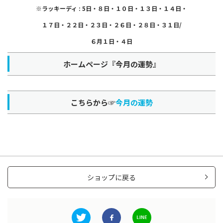
※ラッキーディ : 5日・８日・１０日・１３日・１４日・
１７日・２２日・２３日・２６日・２８日・３１日/
６月１日・４日
ホームページ『今月の運勢』
こちらから☞
今月の運勢
ショップに戻る