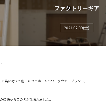
ファクトリーギア
2021.07.09(金)
す。
んの為に考えて創ったユニホームのワークウエアブランド、
ul）の造語からこの名が生まれました。