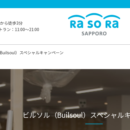
から徒歩3分
ラン：11:00〜21:00
uilsoul）スペシャルキャンペーン
ビルソル（Builsoul）スペシャ