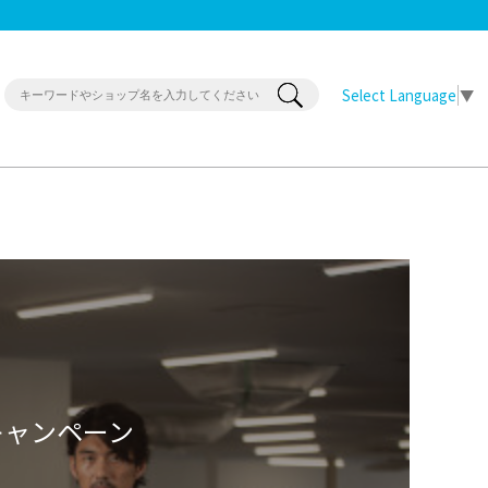
Select Language
▼
ルキャンペーン