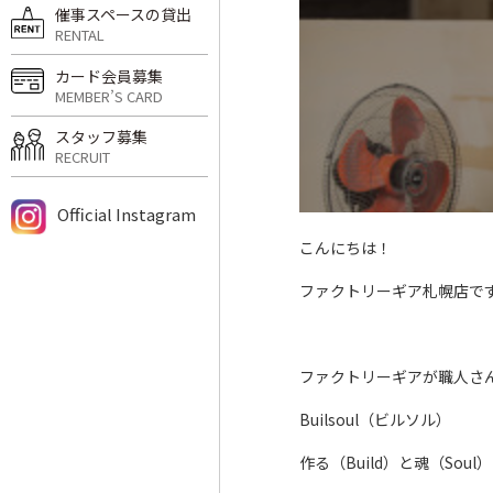
催事スペースの貸出
RENTAL
カード会員募集
MEMBER’S CARD
スタッフ募集
RECRUIT
Official Instagram
こんにちは！
ファクトリーギア札幌店で
ファクトリーギアが職人さ
Builsoul（ビルソル）
作る（Build）と魂（So