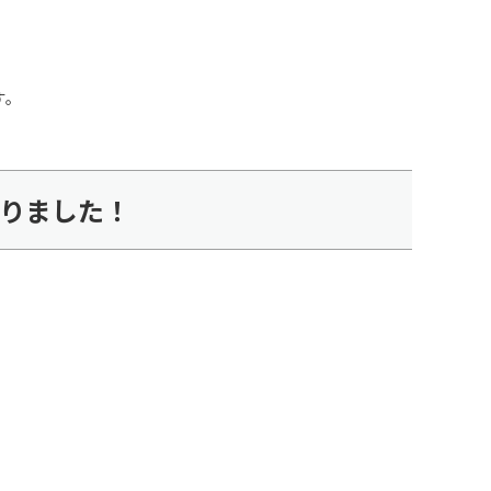
す。
りました！