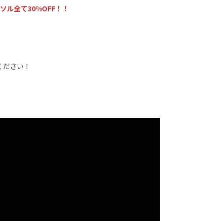
ソル全て30%OFF！！
ください！