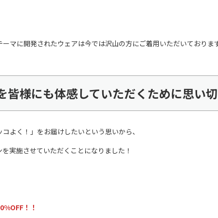
テーマに開発されたウェアは今では沢山の方にご着用いただいておりま
を皆様にも体感していただくために思い切
ッコよく！」をお届けしたいという思いから、
ンを実施させていただくことになりました！
0%OFF！！