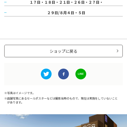
１７日・１８日・２１日・２６日・２７日・
２９日/８月４日・５日
ショップに戻る
写真はイメージです。
店舗写真にあるセールポスターなどは撮影当時のもので、現在は実施をしていないこと
があります。