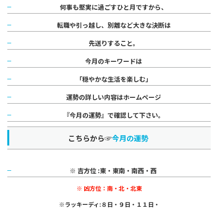
何事も堅実に過ごすひと月ですから、
転職や引っ越し、別離など大きな決断は
先送りすること。
今月のキーワードは
「穏やかな生活を楽しむ」
運勢の詳しい内容はホームページ
『今月の運勢』で確認して下さい。
こちらから☞
今月の運勢
※ 吉方位 :東・東南・南西・西
※ 凶方位：南・北・北東
※ラッキーディ:８日・９日・１１日・