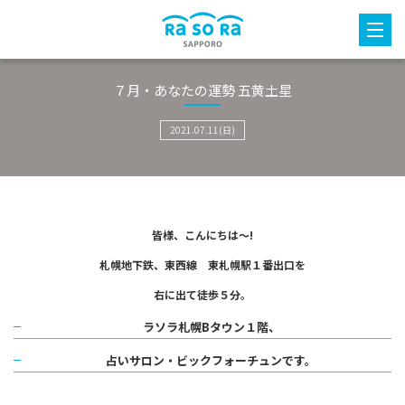
７月・あなたの運勢 五黄土星
2021.07.11(日)
皆様、こんにちは～!
札幌地下鉄、東西線 東札幌駅１番出口を
右に出て徒歩５分。
ラソラ札幌Bタウン１階、
占いサロン・ビックフォーチュンです。