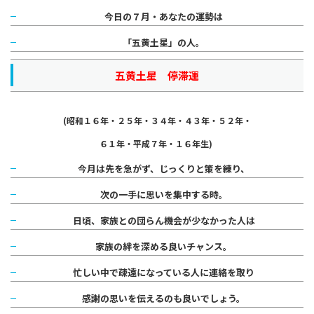
今日の７月・あなたの運勢は
「五黄土星」の人。
五黄土星 停滞運
(昭和１６年・２５年・３４年・４３年・
５２年・
６１年・
平成７年・１６年生)
今月は先を急がず、じっくりと策を練り、
次の一手に思いを集中する時。
日頃、家族との団らん機会が少なかった人は
家族の絆を深める良いチャンス。
忙しい中で疎遠になっている人に連絡を取り
感謝の思いを伝えるのも良いでしょう。