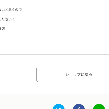
ないと思うので
ください！
来店
。
ショップに戻る