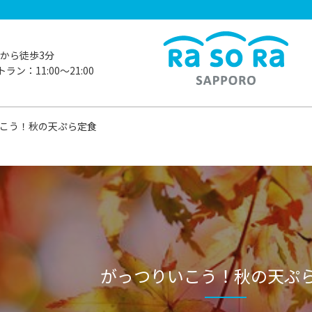
から徒歩3分
ラン：11:00〜21:00
こう！秋の天ぷら定食
がっつりいこう！秋の天ぷ