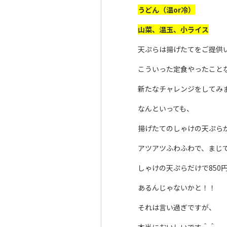
うどん（温or冷）
山菜、温玉、小ライス
天ぷらは揚げたてをご提供
こういった定食やったこと
新たなチャレンジをしてみ
なんといっても、
揚げたてのしゃけの天ぷら
アツアツふわふわで、まじ
しゃけの天ぷらだけで850
あるんじゃないかと！！
それは言い過ぎですが、