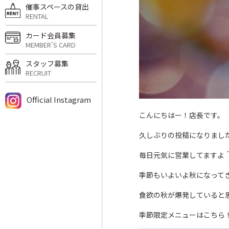
催事スペースの貸出
RENTAL
カード会員募集
MEMBER’S CARD
スタッフ募集
RECRUIT
Official Instagram
こんにちはー！店長です。
久しぶりの投稿になりまし
毎日元気に営業してますよ
季節もいよいよ秋になって
食欲の秋が爆発していると
季節限定メニューはこちら