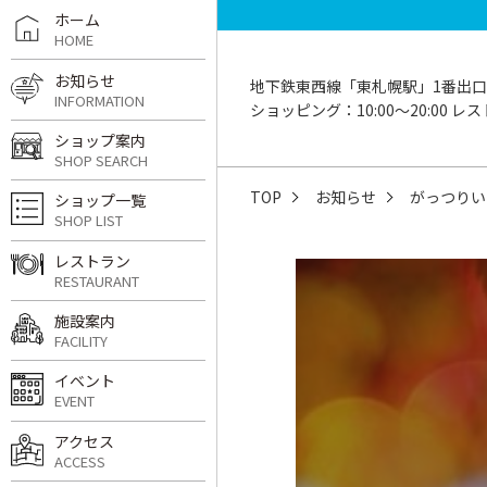
ホーム
HOME
お知らせ
地下鉄東西線「東札幌駅」1番出口
INFORMATION
ショッピング：10:00〜20:00 レスト
ショップ案内
SHOP SEARCH
TOP
お知らせ
がっつりい
ショップ一覧
SHOP LIST
レストラン
RESTAURANT
施設案内
FACILITY
イベント
EVENT
アクセス
ACCESS