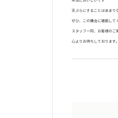
本当においしいです＾＾
天ぷらにすることはあまり
ぜひ、この機会に堪能して
スタッフ一同、お客様のご
心よりお待ちしております