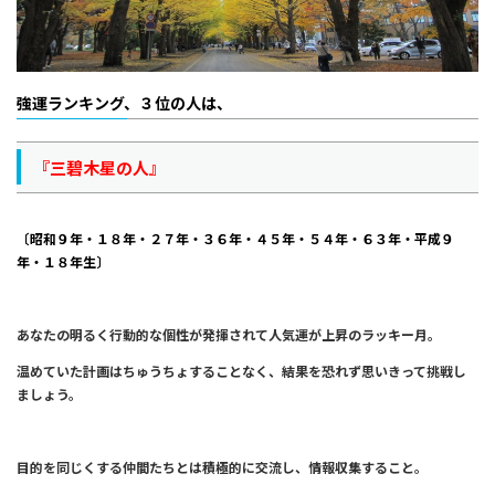
強運ランキング、３位の人は、
『三碧木星の人』
〔昭和９年・１８年・２７年・３６年・４５年・５４年・６３年・平成９
年・１８年生〕
あなたの明るく行動的な個性が発揮されて人気運が上昇のラッキー月。
温めていた計画はちゅうちょすることなく、結果を恐れず思いきって挑戦し
ましょう。
目的を同じくする仲間たちとは積極的に交流し、情報収集すること。