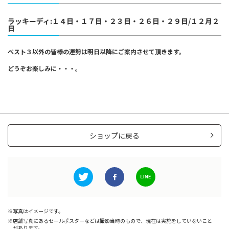
ラッキーディ:１４日・１７日・２３日・２６日・２９日/１２月２
日
ベスト３以外の皆様の運勢は明日以降にご案内させて頂きます。
どうぞお楽しみに・・・。
ショップに戻る
写真はイメージです。
店舗写真にあるセールポスターなどは撮影当時のもので、現在は実施をしていないこと
があります。