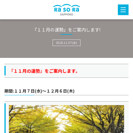
『１１月の運勢』をご案内します!
2018.11.07(水)
『１１月の運勢』をご案内します。
期間:１１月７日(水)～１２月６日(木)