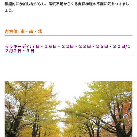
積極的に参加しながらも、睡眠不足からくる自律神経の不調に気をつけまし
ょう。
吉方位 : 東・南・北
ラッキーディ:７日・１６日・２２日・２３日・２５日・３０日/１
２月２日・３日