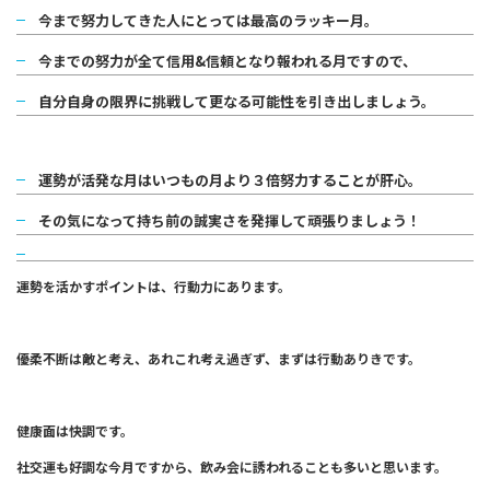
今まで努力してきた人にとっては最高のラッキー月。
今までの努力が全て信用&信頼となり報われる月ですので、
自分自身の限界に挑戦して更なる可能性を引き出しましょう。
運勢が活発な月はいつもの月より３倍努力することが肝心。
その気になって持ち前の誠実さを発揮して頑張りましょう！
運勢を活かすポイントは、行動力にあります。
優柔不断は敵と考え、あれこれ考え過ぎず、まずは行動ありきです。
健康面は快調です。
社交運も好調な今月ですから、飲み会に誘われることも多いと思います。