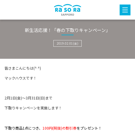
新生活応援！「春の下取りキャンペーン」
2019.02.01(金)
皆さまこんにちは(^ ^)
マックハウスです！
2月1日(金)〜3月31日(日)まで
下取りキャンペーンを実施します！
下取り商品1点につき、
100円(税抜)の割引券
をプレゼント！