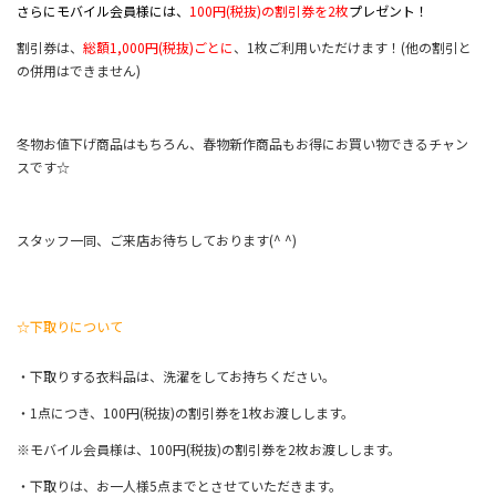
さらにモバイル会員様には、
100円(税抜)の割引券を2枚
プレゼント！
割引券は、
総額1,000円(税抜)ごとに
、1枚ご利用いただけます！(他の割引と
の併用はできません)
冬物お値下げ商品はもちろん、春物新作商品もお得にお買い物できるチャン
スです☆
スタッフ一同、ご来店お待ちしております(^ ^)
☆下取りについて
・下取りする衣料品は、洗濯をしてお持ちください。
・1点につき、100円(税抜)の割引券を1枚お渡しします。
※モバイル会員様は、100円(税抜)の割引券を2枚お渡しします。
・下取りは、お一人様5点までとさせていただきます。