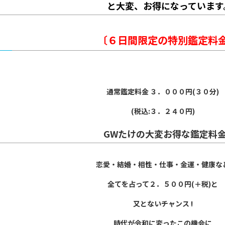
と大変、お得になっています
〔６日間限定の特別鑑定料
通常鑑定料金 ３．０００円(３０分)
(税込:３．２４０円)
GWたけの大変お得な鑑定料
恋愛・結婚・相性・仕事・金運・健康な
全てを占って２．５００円(＋税)と
又とないチャンス !
時代が令和に変ったこの機会に