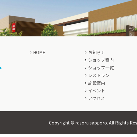
HOME
お知らせ
ショップ案内
ショップ一覧
レストラン
施設案内
イベント
アクセス
Copyright © rasora sapporo.
All Rights Re