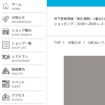
ホーム
HOME
お知らせ
地下鉄東西線「東札幌駅」1番出口
INFORMATION
ショッピング：10:00〜20:00 レスト
ショップ案内
SHOP SEARCH
TOP
お知らせ
GW 占い
ショップ一覧
SHOP LIST
レストラン
RESTAURANT
施設案内
FACILITY
イベント
EVENT
アクセス
ACCESS