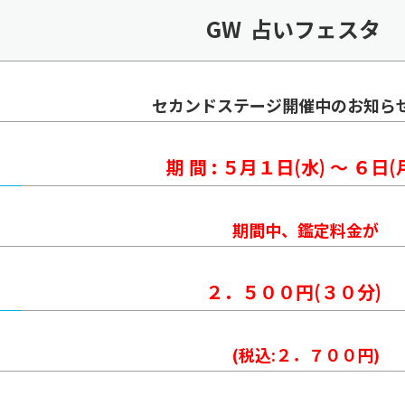
GW 占いフェスタ
セカンドステージ開催中のお知ら
期 間 : ５月１日(水) ～ ６日(
期間中、鑑定料金が
２．５００円(３０分)
(税込:２．７００円)