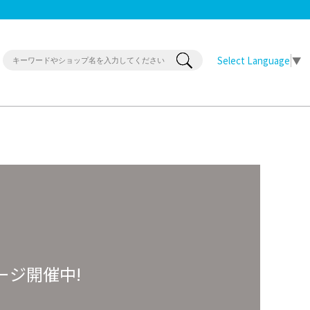
Select Language
▼
ージ開催中!