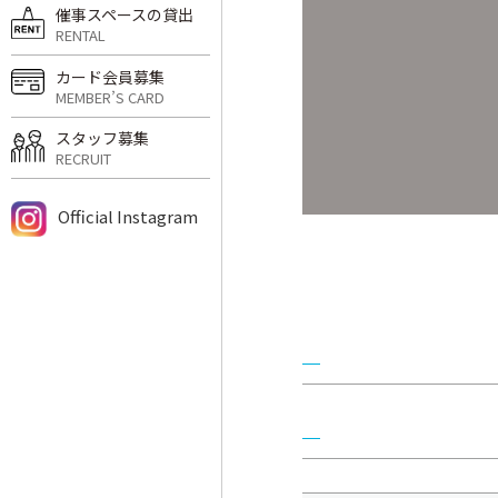
催事スペースの貸出
RENTAL
カード会員募集
MEMBER’S CARD
スタッフ募集
RECRUIT
Official Instagram