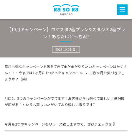
【10月キャンペーン】ロケスタ2着プラン&スタジオ2着プラ
ン！あなたはどっち派.*
2023.10.08(日)
毎月お得なキャンペーンを考えてきてまだまだやりたいキャンペーンはたくさ
ん・・・今までは1ヶ月に1つだったキャンペーン、ここ数ヶ月お気づきでし
ょうか？（笑）
月に2、3つのキャンペーンがでてます！お客様からも選べて嬉しい！選択肢
が広がる！というお声もいただいており嬉しい限りです.*
今月も2つのキャンペーンをリリース致しますので、ぜひチェックを☟