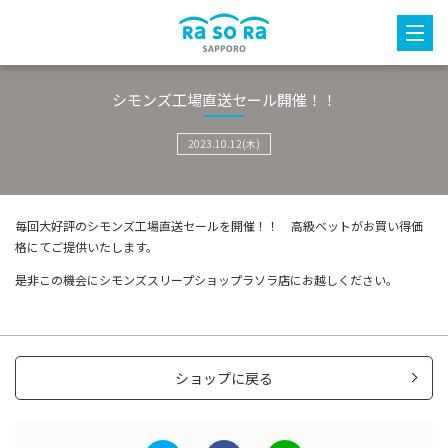
シモンズ工場直送セール開催！！
2023.10.12(木)
毎回大好評のシモンズ工場直送セールを開催！！ 高級ベットがお買い得価
格にてご提供いたします。
是非この機会にシモンズスリープショップラソラ店にお越しください。
ショップに戻る