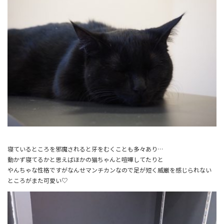
寝ているところを邪魔されると牙をむくことも多々あり…
動かず寝てるかと思えばほかの猫ちゃんと喧嘩してたりと
やんちゃな性格ですがなんせマンチカンなので足が短く威厳を感じられない
ところがまた可愛い♡