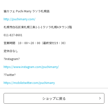
猫カフェ Puchi Marry ラソラ札幌店
http://puchimarry.com/
札幌市白石区東札幌三条1-1-1ラソラ札幌Aタウン2階
011-827-8601
営業時間 10：00～20：00（最終受付19：30）
定休日なし
?Instagram?
https://www.instagram.com/puchimarry/
?Twitter?
https://mobile.twitter.com/puchimarry
ショップに戻る