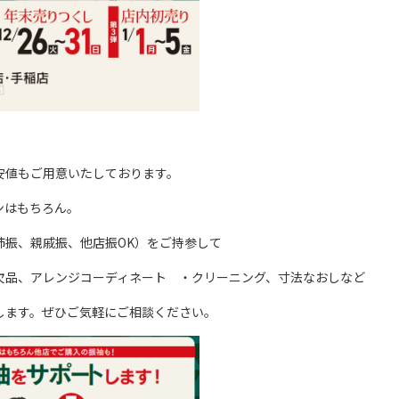
安値もご用意いたしております。
ンはもちろん。
姉振、親戚振、他店振OK）をご持参して
欠品、アレンジコーディネート ・クリーニング、寸法なおしなど
します。ぜひご気軽にご相談ください。