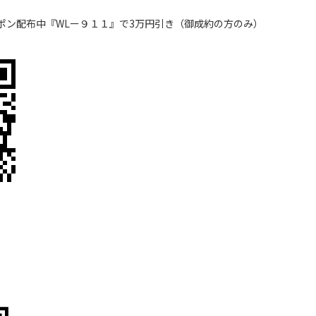
ポン配布中『WLー９１１』で3万円引き（御成約の方のみ）