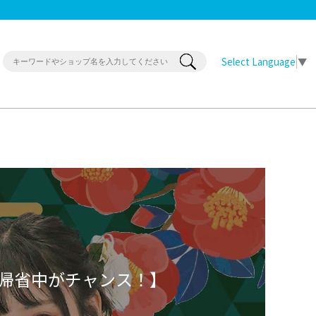
Select Language
▼
帰省中がチャンス！】