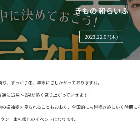
きもの 和らいふ
2023.12.07(木)
も降り、すっかり冬、年末にさしかかっておりますね。
逆に12月～2月が熱く盛り上がっていきます！
始の振袖姿を見られることもおおく、全国的にも皆様きめにいく時期に
タウン 東札幌店のイベントになります。