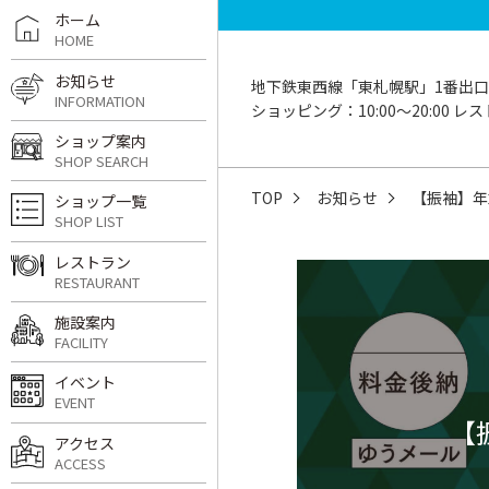
ホーム
HOME
お知らせ
地下鉄東西線「東札幌駅」1番出口
INFORMATION
ショッピング：10:00〜20:00 レスト
ショップ案内
SHOP SEARCH
TOP
お知らせ
【振袖】年
ショップ一覧
SHOP LIST
レストラン
RESTAURANT
施設案内
FACILITY
イベント
EVENT
【
アクセス
ACCESS