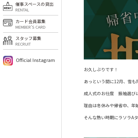
催事スペースの貸出
RENTAL
カード会員募集
MEMBER’S CARD
スタッフ募集
RECRUIT
Official Instagram
お久しぶりです！
あっという間に12月、雪
成人式のお仕度 振袖選びは
理由は冬休みや帰省中、年
そんな熱い時期にラソラA