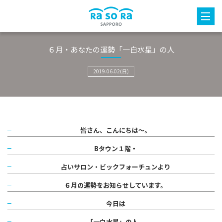
６月・あなたの運勢「一白水星」の人
2019.06.02(日)
皆さん、こんにちは～。
Bタウン１階・
占いサロン・ビックフォーチュンより
６月の運勢をお知らせしています。
今日は
「一白水星」の人。