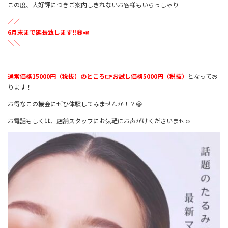
この度、大好評につきご案内しきれないお客様もいらっしゃり
／／
6月末まで延長致します‼️😆📣
＼＼
通常価格15000円（税抜）のところ👉お試し価格5000円（税抜）
となってお
ります！
お得なこの機会にぜひ体験してみませんか！？😆
お電話もしくは、店舗スタッフにお気軽にお声がけくださいませ☺️