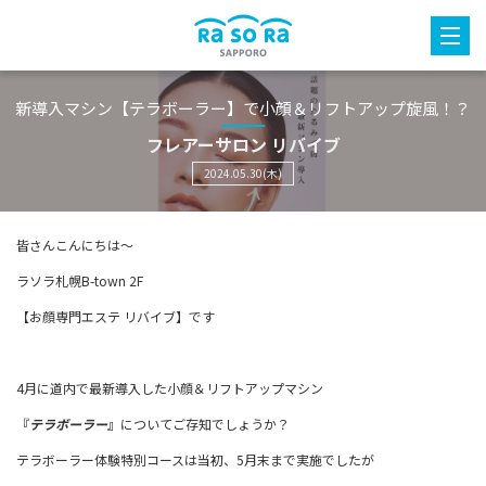
新導入マシン【テラボーラー】で小顔＆リフトアップ旋風！？
フレアーサロン リバイブ
2024.05.30(木)
皆さんこんにちは〜
ラソラ札幌B-town 2F
【お顔専門エステ リバイブ】です
4月に道内で最新導入した小顔＆リフトアップマシン
『
テラボーラー
』についてご存知でしょうか？
テラボーラー体験特別コースは当初、5月末まで実施でしたが