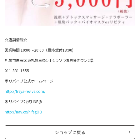
☆店舗情報☆
営業時間 10:00〜20:00（最終受付18:00)
札幌市白石区東札幌三条1-1-1ラソラ札幌Bタウン2階
011-831-1655
🌟リバイブ公式ホームページ
http://freya-revive.com/
🌟リバイブ公式LINE@
http://nav.cx/hifsgOQ
ショップに戻る