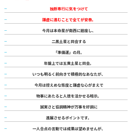
独断専行に気をつけて
謙虚に進む
ことで全てが安泰。
今月は本命星が南西に廻座し、
二黒土星と同会する
「準備運」の月。
年盤上では五黄土星と同会。
いつも明るく前向きで積極的なあなたが、
今月は控えめな態度と謙虚な心がまえで
物事にあたると人徳を活かせる暗示。
誠実さと協調精神が万事を好調に
進展させるポイントです。
一人合点の言動では成果は望めませんが、