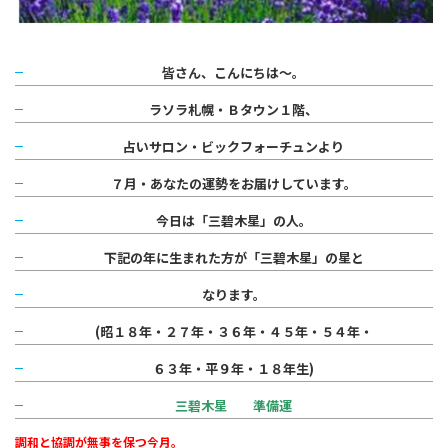
皆さん、こんにちは～。
ラソラ札幌・Ｂタウン１階、
占いサロン・ビックフォーチュンより
７月・あなたの運勢をお届けしています。
今日は「三碧木星」の人。
下記の年に生まれた方が「三碧木星」の星と
なります。
(昭１８年・２７年・３６年・４５年・５４年・
６３年・平９年・１８年生)
三碧木星 準備運
調和と協調が無事を保つ今月。