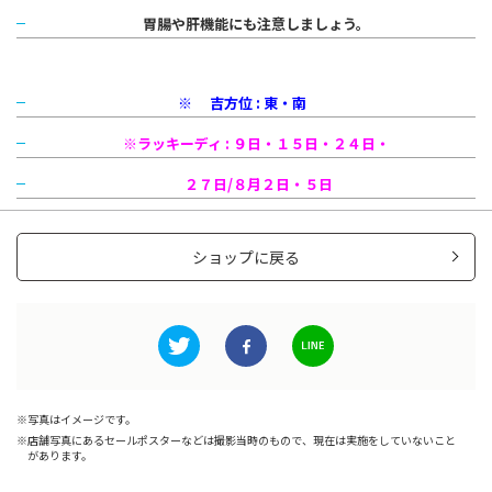
胃腸や肝機能にも注意しましょう。
※ 吉方位 : 東・南
※ラッキーディ : ９日・１５日・２４日・
２７日/８月２日・５日
ショップに戻る
写真はイメージです。
店舗写真にあるセールポスターなどは撮影当時のもので、現在は実施をしていないこと
があります。