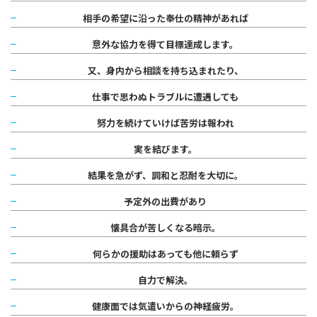
相手の希望に沿った奉仕の精神があれば
意外な協力を得て目標達成します。
又、身内から相談を持ち込まれたり、
仕事で思わぬトラブルに遭遇しても
努力を続けていけば苦労は報われ
実を結びます。
結果を急がず、調和と忍耐を大切に。
予定外の出費があり
懐具合が苦しくなる暗示。
何らかの援助はあっても他に頼らず
自力で解決。
健康面では気遣いからの神経疲労。