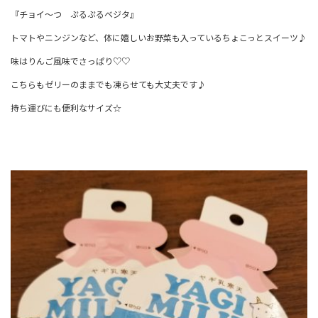
『チョイ～つ ぷるぷるベジタ』
トマトやニンジンなど、体に嬉しいお野菜も入っているちょこっとスイーツ♪
味はりんご風味でさっぱり♡♡
こちらもゼリーのままでも凍らせても大丈夫です♪
持ち運びにも便利なサイズ☆