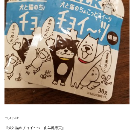
ラストは
『犬と猫のチョイ～つ 山羊乳寒天』