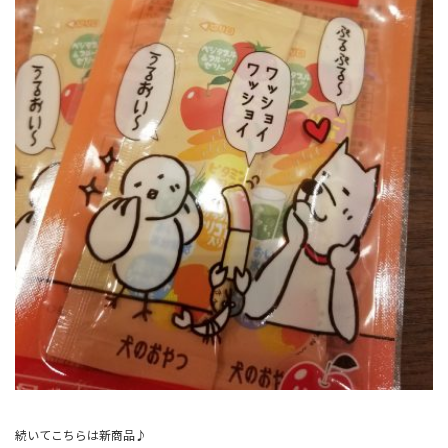
続いてこちらは新商品♪