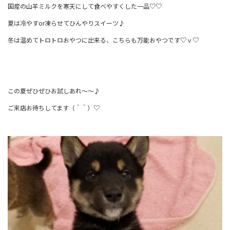
国産の山羊ミルクを寒天にして食べやすくした一品♡♡
夏は冷やすor凍らせてひんやりスイーツ♪
冬は温めてトロトロおやつに出来る、こちらも万能おやつです♡ｖ♡
この夏ぜひぜひお試しあれ～～♪
ご来店お待ちしてます（＾＾）♡