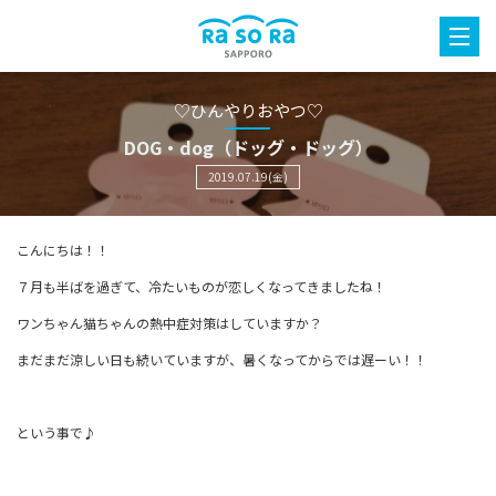
♡ひんやりおやつ♡
DOG・dog（ドッグ・ドッグ）
2019.07.19(金)
こんにちは！！
７月も半ばを過ぎて、冷たいものが恋しくなってきましたね！
ワンちゃん猫ちゃんの熱中症対策はしていますか？
まだまだ涼しい日も続いていますが、暑くなってからでは遅ーい！！
という事で♪