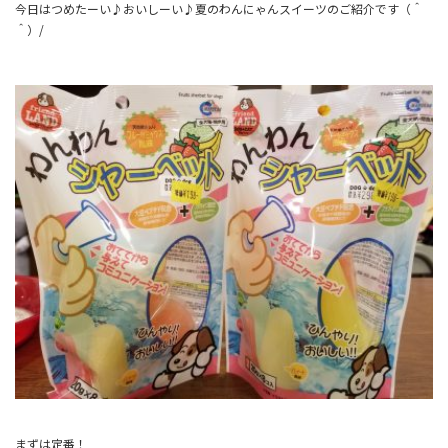
今日はつめたーい♪おいしーい♪夏のわんにゃんスイーツのご紹介です（＾
＾）/
まずは定番！