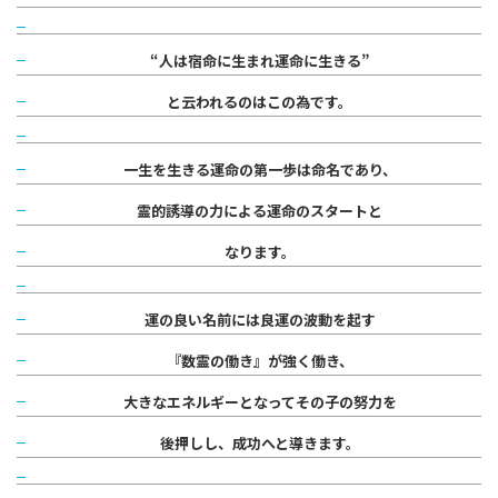
“人は宿命に生まれ運命に生きる”
と云われるのはこの為です。
一生を生きる運命の第一歩は命名であり、
霊的誘導の力による運命のスタートと
なります。
運の良い名前には良運の波動を起す
『数霊の働き』が強く働き、
大きなエネルギーとなってその子の努力を
後押しし、成功へと導きます。